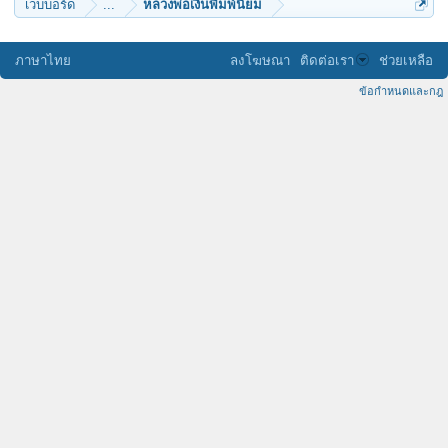
เว็บบอร์ด
...
หลวงพ่อเงินพิมพ์นิยม
ภาษาไทย
ลงโฆษณา
ติดต่อเรา
ช่วยเหลือ
ข้อกำหนดและกฎ