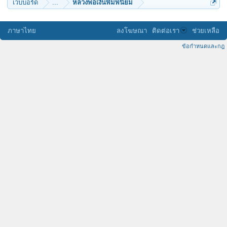
เว็บบอร์ด
...
หลวงพ่อเงินพิมพ์นิยม
ภาษาไทย
ลงโฆษณา
ติดต่อเรา
ช่วยเหลือ
ข้อกำหนดและกฎ