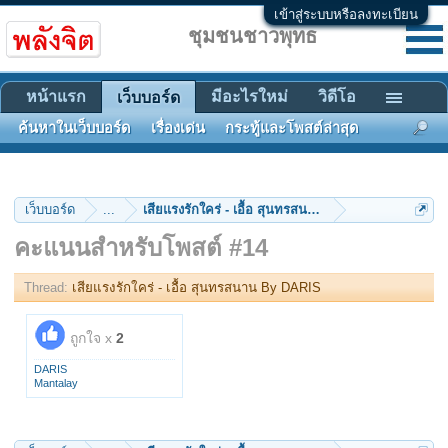
เข้าสู่ระบบหรือลงทะเบียน
ชุมชนชาวพุทธ
หน้าแรก
มีอะไรใหม่
วิดีโอ
เว็บบอร์ด
ค้นหาในเว็บบอร์ด
เรื่องเด่น
กระทู้และโพสต์ล่าสุด
เว็บบอร์ด
...
เสียแรงรักใคร่ - เอื้อ สุนทรสนาน By DARIS
คะแนนสำหรับโพสต์ #14
Thread:
เสียแรงรักใคร่ - เอื้อ สุนทรสนาน By DARIS
ถูกใจ x
2
DARIS
Mantalay