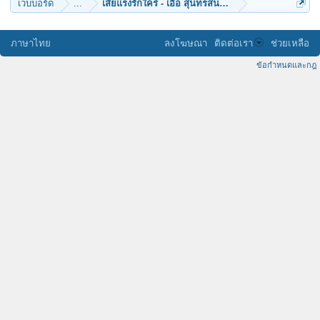
เว็บบอร์ด
...
เสียแรงรักใคร่ - เอื้อ สุนทรสนาน By DARIS
ภาษาไทย
ลงโฆษณา
ติดต่อเรา
ช่วยเหลือ
ข้อกำหนดและกฎ