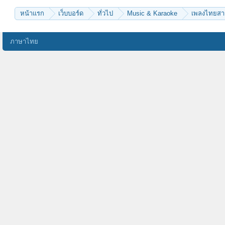
หน้าแรก
เว็บบอร์ด
ทั่วไป
Music & Karaoke
เพลงไทยส
ภาษาไทย