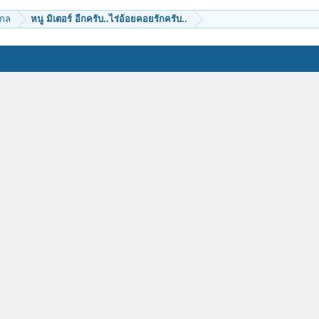
ากล
หนู มิเตอร์ อีกครับ..ไร่อ้อยคอยรักครับ..