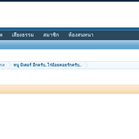
พ
เสียงธรรม
สมาชิก
ห้องสนทนา
ากล
หนู มิเตอร์ อีกครับ..ไร่อ้อยคอยรักครับ..