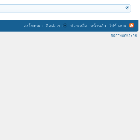
ลงโฆษณา
ติดต่อเรา
ช่วยเหลือ
หน้าหลัก
ไปข้างบน
ข้อกำหนดและกฎ