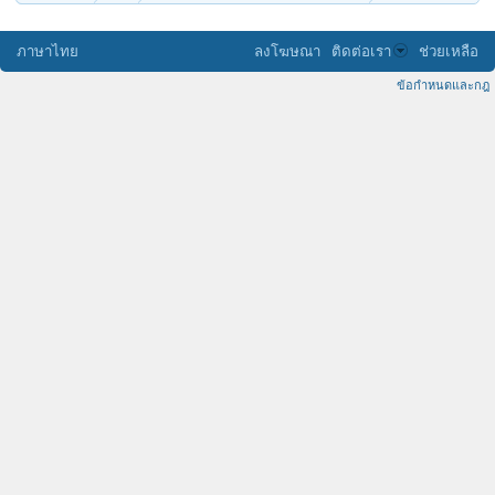
ภาษาไทย
ลงโฆษณา
ติดต่อเรา
ช่วยเหลือ
ข้อกำหนดและกฎ