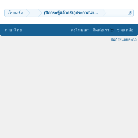
เว็บบอร์ด
...
(ปิดกระทู้แล้วครับ)ประกาศแจกชุดเหรียญทำน้ำมนต์
ภาษาไทย
ลงโฆษณา
ติดต่อเรา
ช่วยเหลือ
ข้อกำหนดและกฎ