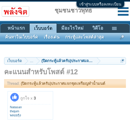
เข้าสู่ระบบหรือลงทะเบียน
ชุมชนชาวพุทธ
หน้าแรก
มีอะไรใหม่
วิดีโอ
เว็บบอร์ด
ค้นหาในเว็บบอร์ด
เรื่องเด่น
กระทู้และโพสต์ล่าสุด
เว็บบอร์ด
...
(ปิดกระทู้แล้วครับ)ประกาศแจกชุดเหรียญทำน้ำมนต์
คะแนนสำหรับโพสต์ #12
Thread:
(ปิดกระทู้แล้วครับ)ประกาศแจกชุดเหรียญทำน้ำมนต์
ถูกใจ x
3
Natasan
thejum
พลอยรุ้ง