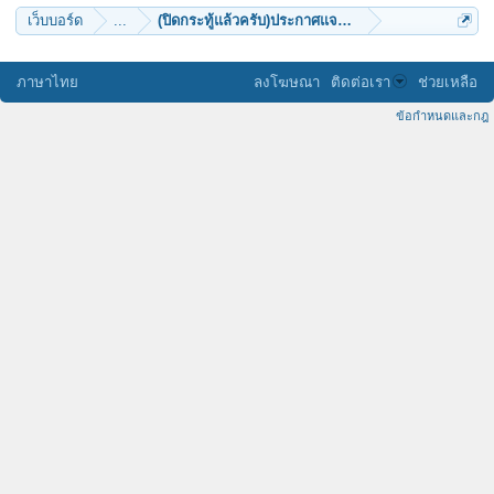
เว็บบอร์ด
...
(ปิดกระทู้แล้วครับ)ประกาศแจกชุดเหรียญทำน้ำมนต์
ภาษาไทย
ลงโฆษณา
ติดต่อเรา
ช่วยเหลือ
ข้อกำหนดและกฎ