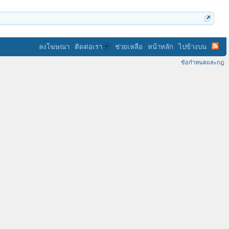
ลงโฆษณา
ติดต่อเรา
ช่วยเหลือ
หน้าหลัก
ไปข้างบน
ข้อกำหนดและกฎ