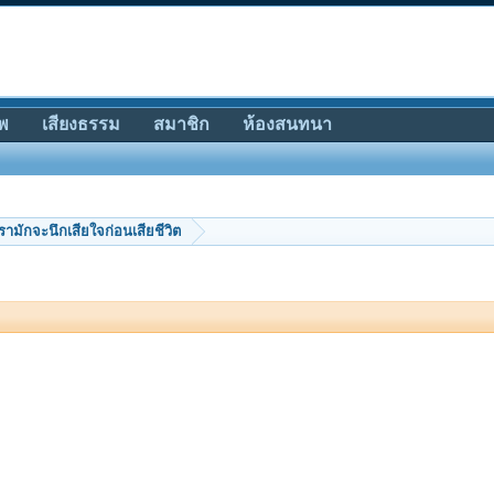
พ
เสียงธรรม
สมาชิก
ห้องสนทนา
่เรามักจะนึกเสียใจก่อนเสียชีวิต