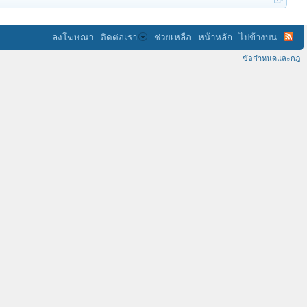
ลงโฆษณา
ติดต่อเรา
ช่วยเหลือ
หน้าหลัก
ไปข้างบน
ข้อกำหนดและกฎ