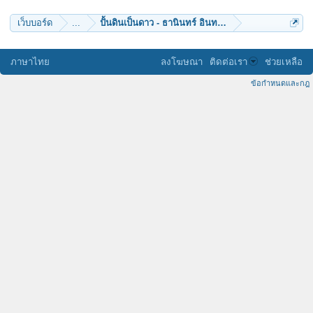
เว็บบอร์ด
...
ปั้นดินเป็นดาว - ธานินทร์ อินทรเทพ
ภาษาไทย
ลงโฆษณา
ติดต่อเรา
ช่วยเหลือ
ข้อกำหนดและกฎ