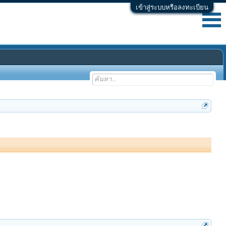
เข้าสู่ระบบหรือลงทะเบียน