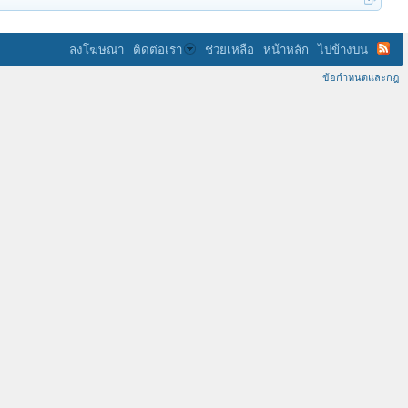
ลงโฆษณา
ติดต่อเรา
ช่วยเหลือ
หน้าหลัก
ไปข้างบน
ข้อกำหนดและกฎ