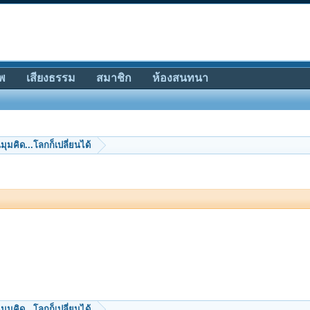
พ
เสียงธรรม
สมาชิก
ห้องสนทนา
นมุมคิด...โลกก็เปลี่ยนได้
นมุมคิด...โลกก็เปลี่ยนได้