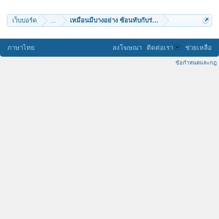
เว็บบอร์ด
...
เหมือนมีบางอย่าง ซ้อนทับกับร่างกาย ขณะนั่งสมาธิ
ภาษาไทย
ลงโฆษณา
ติดต่อเรา
ช่วยเหลือ
ข้อกำหนดและกฎ