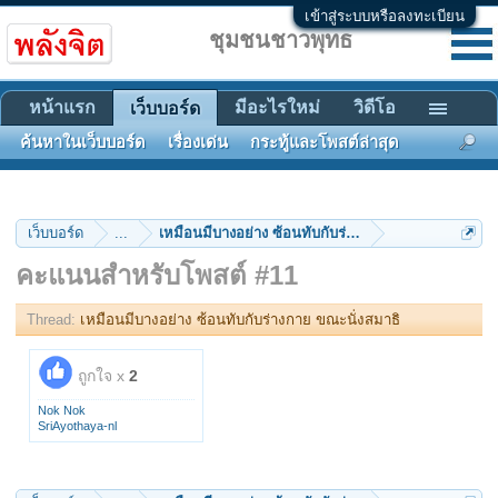
เข้าสู่ระบบหรือลงทะเบียน
ชุมชนชาวพุทธ
หน้าแรก
มีอะไรใหม่
วิดีโอ
เว็บบอร์ด
ค้นหาในเว็บบอร์ด
เรื่องเด่น
กระทู้และโพสต์ล่าสุด
เว็บบอร์ด
...
เหมือนมีบางอย่าง ซ้อนทับกับร่างกาย ขณะนั่งสมาธิ
คะแนนสำหรับโพสต์ #11
Thread:
เหมือนมีบางอย่าง ซ้อนทับกับร่างกาย ขณะนั่งสมาธิ
ถูกใจ x
2
Nok Nok
SriAyothaya-nl