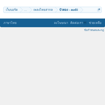
Pinit
KHONGRIT
ดอกสร้อย
เว็บบอร์ด
...
เพลงไทยสากล
บัวตอง - audii
nong_mook
ภาษาไทย
ลงโฆษณา
ติดต่อเรา
ช่วยเหลือ
ข้อกำหนดและกฎ