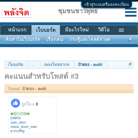
เข้าสู่ระบบหรือลงทะเบียน
ชุมชนชาวพุทธ
หน้าแรก
มีอะไรใหม่
วิดีโอ
เว็บบอร์ด
ค้นหาในเว็บบอร์ด
เรื่องเด่น
กระทู้และโพสต์ล่าสุด
เว็บบอร์ด
...
เพลงไทยสากล
บัวตอง - audii
คะแนนสำหรับโพสต์ #3
Thread:
บัวตอง - audii
ถูกใจ x
8
✿ⓈⓘⓉⓐ✿
DARIS
sam_sbcc
music_lover_man
มากเจริญ
เกตุวดี