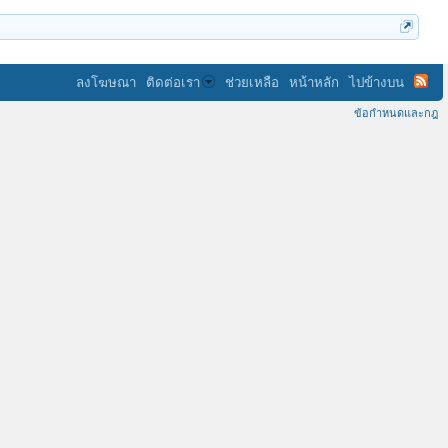
ลงโฆษณา
ติดต่อเรา
ช่วยเหลือ
หน้าหลัก
ไปข้างบน
ข้อกำหนดและกฎ