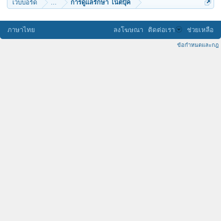
เว็บบอร์ด
...
การดูแลรักษา โน้ตบุ๊ค
ภาษาไทย
ลงโฆษณา
ติดต่อเรา
ช่วยเหลือ
ข้อกำหนดและกฎ