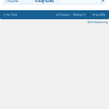
เว็บบอร์ด
...
ระฆังฐานแซม
ภาษาไทย
ลงโฆษณา
ติดต่อเรา
ช่วยเหลือ
ข้อกำหนดและกฎ