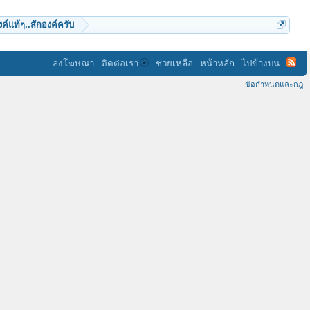
์แท้ๆ..สักองค์ครับ
ลงโฆษณา
ติดต่อเรา
ช่วยเหลือ
หน้าหลัก
ไปข้างบน
ข้อกำหนดและกฎ