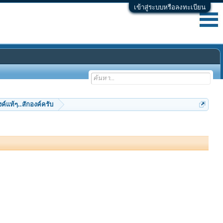
เข้าสู่ระบบหรือลงทะเบียน
์แท้ๆ..สักองค์ครับ