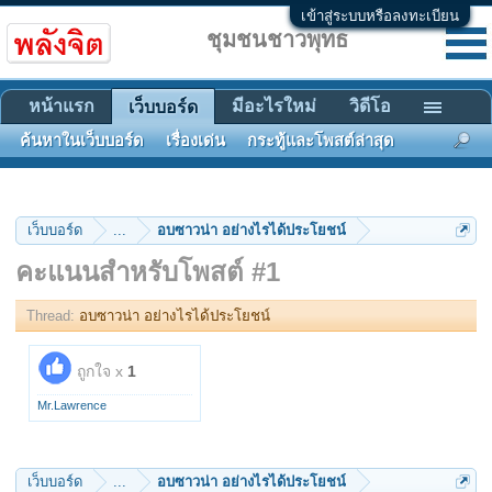
เข้าสู่ระบบหรือลงทะเบียน
ชุมชนชาวพุทธ
หน้าแรก
มีอะไรใหม่
วิดีโอ
เว็บบอร์ด
ค้นหาในเว็บบอร์ด
เรื่องเด่น
กระทู้และโพสต์ล่าสุด
เว็บบอร์ด
...
อบซาวน่า อย่างไรได้ประโยชน์
คะแนนสำหรับโพสต์ #1
Thread:
อบซาวน่า อย่างไรได้ประโยชน์
ถูกใจ x
1
Mr.Lawrence
เว็บบอร์ด
...
อบซาวน่า อย่างไรได้ประโยชน์