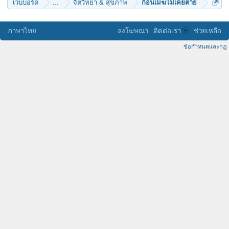
เว็บบอร์ด
...
จิตวิทยา & สุขภาพ
ก้อนเมฆไม่เคยตาย
ภาษาไทย
ลงโฆษณา
ติดต่อเรา
ช่วยเหลือ
ข้อกำหนดและกฎ