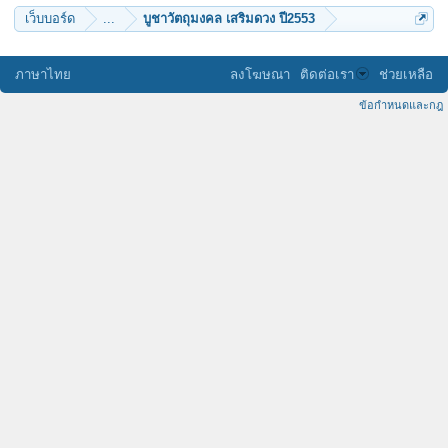
เว็บบอร์ด
...
บูชาวัตถุมงคล เสริมดวง ปี2553
ภาษาไทย
ลงโฆษณา
ติดต่อเรา
ช่วยเหลือ
ข้อกำหนดและกฎ