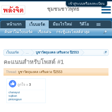
เข้าสู่ระบบหรือลงทะเบียน
ชุมชนชาวพุทธ
หน้าแรก
มีอะไรใหม่
วิดีโอ
เว็บบอร์ด
ค้นหาในเว็บบอร์ด
เรื่องเด่น
กระทู้และโพสต์ล่าสุด
เว็บบอร์ด
...
บูชาวัตถุมงคล เสริมดวง ปี2553
คะแนนสำหรับโพสต์ #1
Thread:
บูชาวัตถุมงคล เสริมดวง ปี2553
ถูกใจ x
3
chanayut
sujikan
pintongpun