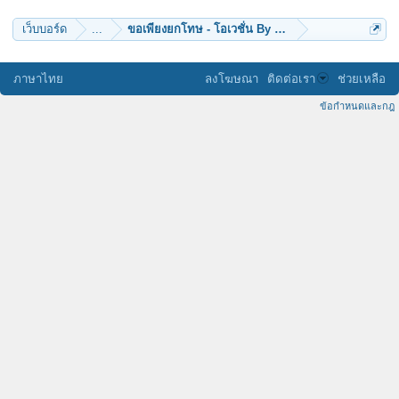
เว็บบอร์ด
...
ขอเพียงยกโทษ - โอเวชั่น By Mommy
ภาษาไทย
ลงโฆษณา
ติดต่อเรา
ช่วยเหลือ
ข้อกำหนดและกฎ