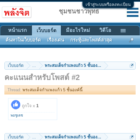
เข้าสู่ระบบหรือลงทะเบียน
ชุมชนชาวพุทธ
หน้าแรก
มีอะไรใหม่
วิดีโอ
เว็บบอร์ด
ค้นหาในเว็บบอร์ด
เรื่องเด่น
กระทู้และโพสต์ล่าสุด
เว็บบอร์ด
...
พระสมเด็จกำแพงแก้ว 5 ชั้นองค์นี้
คะแนนสำหรับโพสต์ #2
Thread:
พระสมเด็จกำแพงแก้ว 5 ชั้นองค์นี้
ถูกใจ x
1
พอชูเดช
เว็บบอร์ด
...
พระสมเด็จกำแพงแก้ว 5 ชั้นองค์นี้