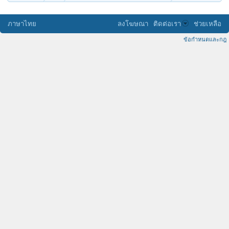
ภาษาไทย
ลงโฆษณา
ติดต่อเรา
ช่วยเหลือ
ข้อกำหนดและกฎ