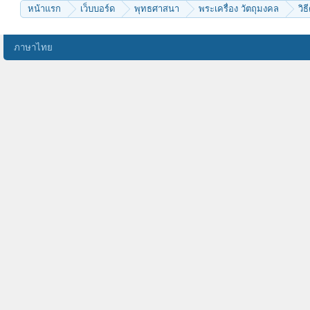
หน้าแรก
เว็บบอร์ด
พุทธศาสนา
พระเครื่อง วัตถุมงคล
วิธ
ภาษาไทย