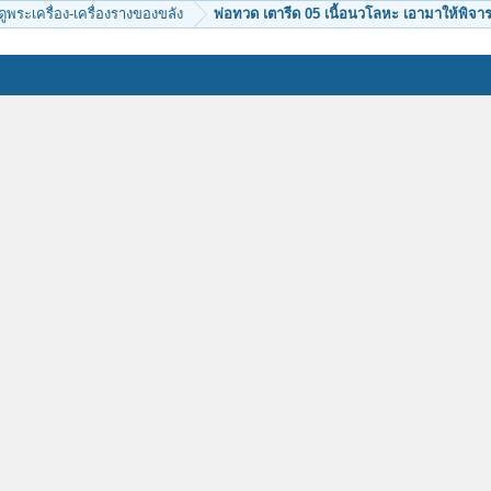
ีดูพระเครื่อง-เครื่องรางของขลัง
พ่อทวด เตารีด 05 เนื้อนวโลหะ เอามาให้พิจาร