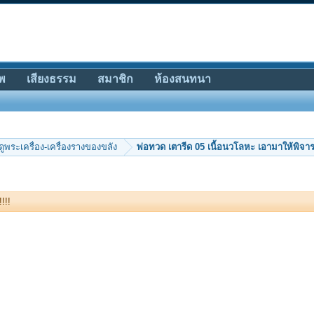
พ
เสียงธรรม
สมาชิก
ห้องสนทนา
ีดูพระเครื่อง-เครื่องรางของขลัง
พ่อทวด เตารีด 05 เนื้อนวโลหะ เอามาให้พิจาร
!!!