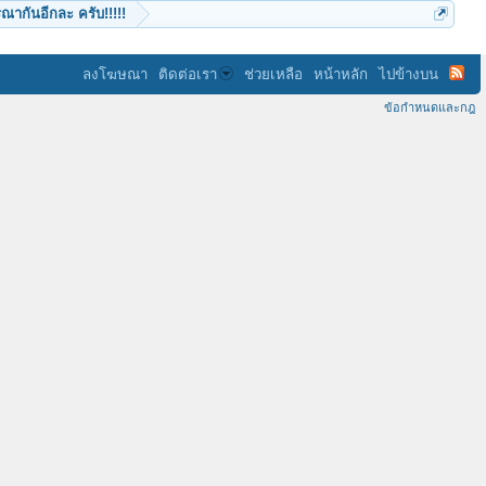
ณากันอีกละ ครับ!!!!!
ลงโฆษณา
ติดต่อเรา
ช่วยเหลือ
หน้าหลัก
ไปข้างบน
ข้อกำหนดและกฎ