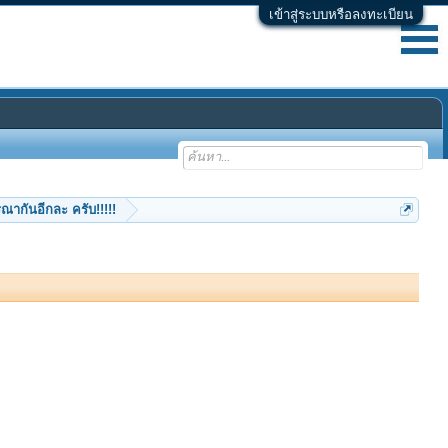
เข้าสู่ระบบหรือลงทะเบียน
ณากันอีกละ ครับ!!!!!