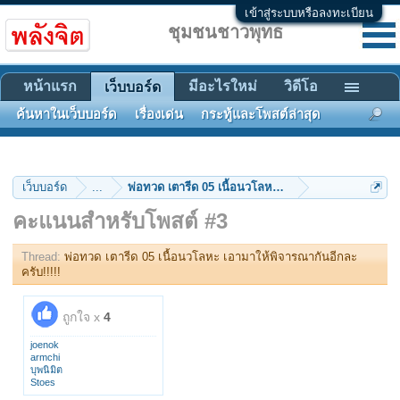
เข้าสู่ระบบหรือลงทะเบียน
ชุมชนชาวพุทธ
หน้าแรก
มีอะไรใหม่
วิดีโอ
เว็บบอร์ด
ค้นหาในเว็บบอร์ด
เรื่องเด่น
กระทู้และโพสต์ล่าสุด
เว็บบอร์ด
...
พ่อทวด เตารีด 05 เนื้อนวโลหะ เอามาให้พิจารณากันอีกล
คะแนนสำหรับโพสต์ #3
Thread:
พ่อทวด เตารีด 05 เนื้อนวโลหะ เอามาให้พิจารณากันอีกละ
ครับ!!!!!
ถูกใจ x
4
joenok
armchi
บุพนิมิต
Stoes