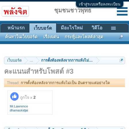
เข้าสู่ระบบหรือลงทะเบียน
ชุมชนชาวพุทธ
หน้าแรก
มีอะไรใหม่
วิดีโอ
เว็บบอร์ด
ค้นหาในเว็บบอร์ด
เรื่องเด่น
กระทู้และโพสต์ล่าสุด
เว็บบอร์ด
...
การตั้งท้องหลังจากการแท้งไม่เป็น อันตรายแต่อย่างใด
คะแนนสำหรับโพสต์ #3
Thread:
การตั้งท้องหลังจากการแท้งไม่เป็น อันตรายแต่อย่างใด
ถูกใจ x
2
Mr.Lawrence
dhamaskidjai