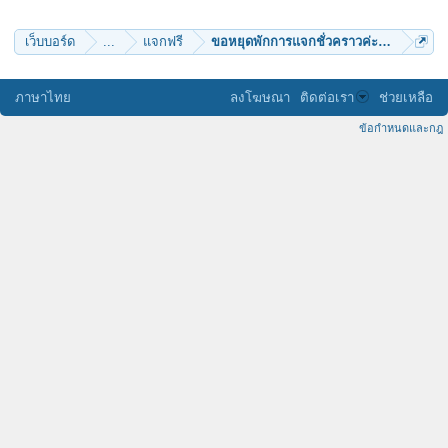
เว็บบอร์ด
...
แจกฟรี
ขอหยุดพักการแจกชั่วคราวค่ะ---ขอมอบพร
ภาษาไทย
ลงโฆษณา
ติดต่อเรา
ช่วยเหลือ
ข้อกำหนดและกฎ