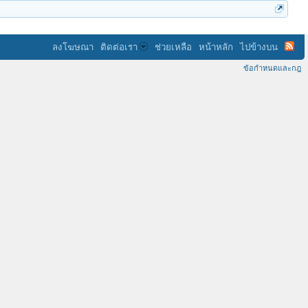
ลงโฆษณา
ติดต่อเรา
ช่วยเหลือ
หน้าหลัก
ไปข้างบน
ข้อกำหนดและกฎ