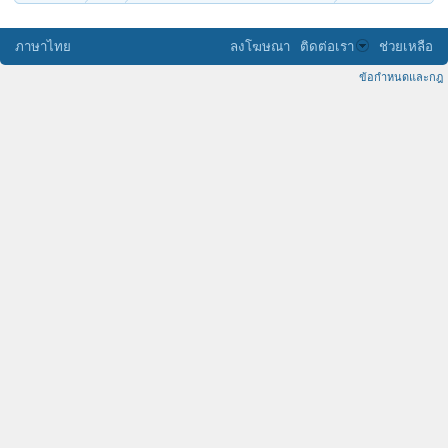
ภาษาไทย
ลงโฆษณา
ติดต่อเรา
ช่วยเหลือ
ข้อกำหนดและกฎ