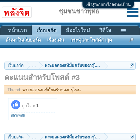
เข้าสู่ระบบหรือลงทะเบียน
ชุมชนชาวพุทธ
หน้าแรก
มีอะไรใหม่
วิดีโอ
เว็บบอร์ด
ค้นหาในเว็บบอร์ด
เรื่องเด่น
กระทู้และโพสต์ล่าสุด
เว็บบอร์ด
...
พระยอดธงแท้มั้ยครับของกรุไหน
คะแนนสำหรับโพสต์ #3
Thread:
พระยอดธงแท้มั้ยครับของกรุไหน
ถูกใจ x
1
หลวงพี่ทัต
เว็บบอร์ด
...
พระยอดธงแท้มั้ยครับของกรุไหน