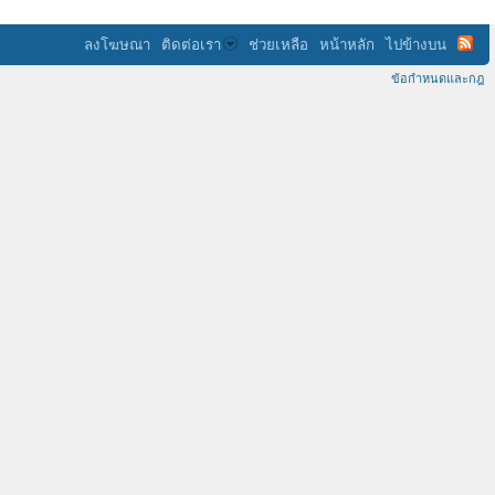
ลงโฆษณา
ติดต่อเรา
ช่วยเหลือ
หน้าหลัก
ไปข้างบน
ข้อกำหนดและกฎ