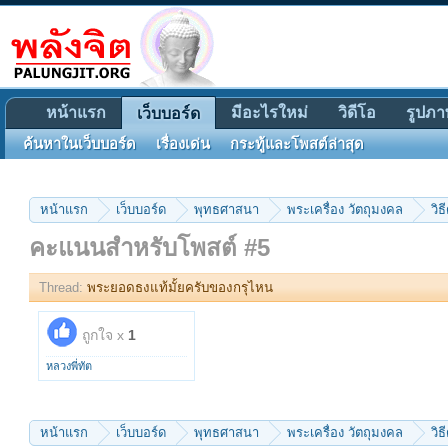
หน้าแรก
มีอะไรใหม่
วิดีโอ
รูปภา
เว็บบอร์ด
ค้นหาในเว็บบอร์ด
เรื่องเด่น
กระทู้และโพสต์ล่าสุด
หน้าแรก
เว็บบอร์ด
พุทธศาสนา
พระเครื่อง วัตถุมงคล
วิธ
คะแนนสำหรับโพสต์ #5
Thread:
พระยอดธงแท้มั้ยครับของกรุไหน
ถูกใจ x
1
หลวงพี่ทัต
หน้าแรก
เว็บบอร์ด
พุทธศาสนา
พระเครื่อง วัตถุมงคล
วิธ