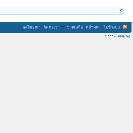
ลงโฆษณา
ติดต่อเรา
ช่วยเหลือ
หน้าหลัก
ไปข้างบน
ข้อกำหนดและกฎ