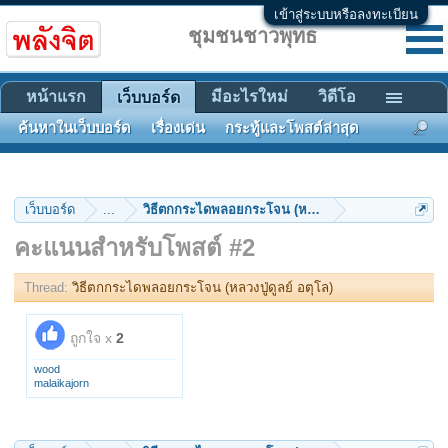
เข้าสู่ระบบหรือลงทะเบียน
ชุมชนชาวพุทธ
หน้าแรก
มีอะไรใหม่
วิดีโอ
เว็บบอร์ด
ค้นหาในเว็บบอร์ด
เรื่องเด่น
กระทู้และโพสต์ล่าสุด
เว็บบอร์ด
...
วิธีตกกระไดพลอยกระโจน (หลวงปู่ดูลย์ อตุโล)
คะแนนสำหรับโพสต์ #2
Thread:
วิธีตกกระไดพลอยกระโจน (หลวงปู่ดูลย์ อตุโล)
ถูกใจ x
2
wood
malaikajorn