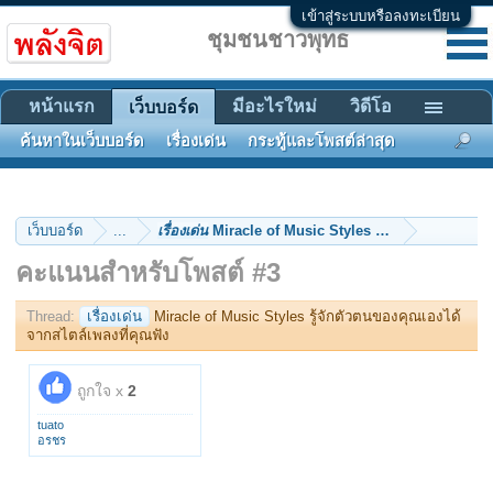
เข้าสู่ระบบหรือลงทะเบียน
ชุมชนชาวพุทธ
หน้าแรก
มีอะไรใหม่
วิดีโอ
เว็บบอร์ด
ค้นหาในเว็บบอร์ด
เรื่องเด่น
กระทู้และโพสต์ล่าสุด
เว็บบอร์ด
...
เรื่องเด่น
Miracle of Music Styles รู้จักตัวตนของคุณเ
คะแนนสำหรับโพสต์ #3
Thread:
เรื่องเด่น
Miracle of Music Styles รู้จักตัวตนของคุณเองได้
จากสไตล์เพลงที่คุณฟัง
ถูกใจ x
2
tuato
อรชร