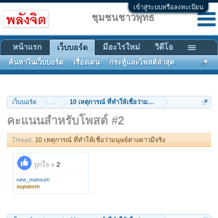
เข้าสู่ระบบหรือลงทะเบียน
ชุมชนชาวพุทธ
หน้าแรก
มีอะไรใหม่
วิดีโอ
เว็บบอร์ด
ค้นหาในเว็บบอร์ด
เรื่องเด่น
กระทู้และโพสต์ล่าสุด
เว็บบอร์ด
...
10 เหตุการณ์ ที่ทำให้เชื่อว่ามนุษย์ต่างดาวมีจริง
คะแนนสำหรับโพสต์ #2
Thread:
10 เหตุการณ์ ที่ทำให้เชื่อว่ามนุษย์ต่างดาวมีจริง
ถูกใจ x
2
new_mansum
supatorn