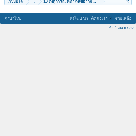
เว็บบอร์ด
...
10 เหตุการณ์ ที่ทำให้เชื่อว่ามนุษย์ต่างดาวมีจริง
ภาษาไทย
ลงโฆษณา
ติดต่อเรา
ช่วยเหลือ
ข้อกำหนดและกฎ