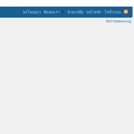
ลงโฆษณา
ติดต่อเรา
ช่วยเหลือ
หน้าหลัก
ไปข้างบน
ข้อกำหนดและกฎ