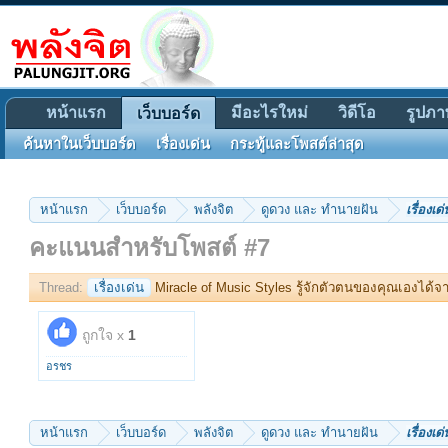
หน้าแรก
มีอะไรใหม่
วิดีโอ
รูปภา
เว็บบอร์ด
ค้นหาในเว็บบอร์ด
เรื่องเด่น
กระทู้และโพสต์ล่าสุด
หน้าแรก
เว็บบอร์ด
พลังจิต
ดูดวง และ ทำนายฝัน
เรื่องเด่
คะแนนสำหรับโพสต์ #7
Thread:
เรื่องเด่น
Miracle of Music Styles รู้จักตัวตนของคุณเองได้จ
ถูกใจ x
1
อรชร
หน้าแรก
เว็บบอร์ด
พลังจิต
ดูดวง และ ทำนายฝัน
เรื่องเด่