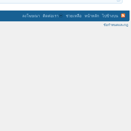
ลงโฆษณา
ติดต่อเรา
ช่วยเหลือ
หน้าหลัก
ไปข้างบน
ข้อกำหนดและกฎ