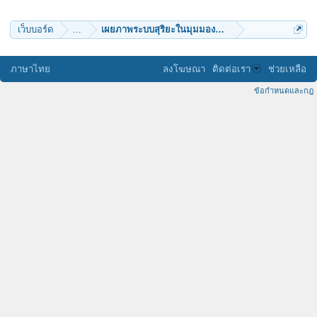
mawmee
เว็บบอร์ด
...
เผยภาพระบบสุริยะในมุมมองของเอเลี่ยน
ภาษาไทย
ลงโฆษณา
ติดต่อเรา
ช่วยเหลือ
ข้อกำหนดและกฎ