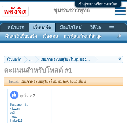
เข้าสู่ระบบหรือลงทะเบียน
ชุมชนชาวพุทธ
หน้าแรก
มีอะไรใหม่
วิดีโอ
เว็บบอร์ด
ค้นหาในเว็บบอร์ด
เรื่องเด่น
กระทู้และโพสต์ล่าสุด
เว็บบอร์ด
...
เผยภาพระบบสุริยะในมุมมองของเอเลี่ยน
คะแนนสำหรับโพสต์ #1
Thread:
เผยภาพระบบสุริยะในมุมมองของเอเลี่ยน
ถูกใจ x
7
Tossaporn K.
k.kwan
ac3
mead
linake119
แม่นายมล