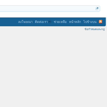
ลงโฆษณา
ติดต่อเรา
ช่วยเหลือ
หน้าหลัก
ไปข้างบน
ข้อกำหนดและกฎ