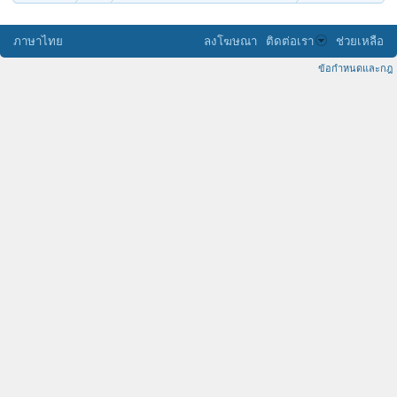
ภาษาไทย
ลงโฆษณา
ติดต่อเรา
ช่วยเหลือ
ข้อกำหนดและกฎ