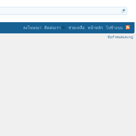
ลงโฆษณา
ติดต่อเรา
ช่วยเหลือ
หน้าหลัก
ไปข้างบน
ข้อกำหนดและกฎ