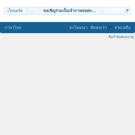
เว็บบอร์ด
...
ขอเชิญร่วมเป็นเจ้าภาพทอดกฐินสามัคคี ณ วัดถ้ำผาพุท
ภาษาไทย
ลงโฆษณา
ติดต่อเรา
ช่วยเหลือ
ข้อกำหนดและกฎ