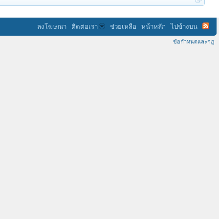
ลงโฆษณา
ติดต่อเรา
ช่วยเหลือ
หน้าหลัก
ไปข้างบน
ข้อกำหนดและกฎ