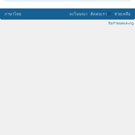
ภาษาไทย
ลงโฆษณา
ติดต่อเรา
ช่วยเหลือ
ข้อกำหนดและกฎ