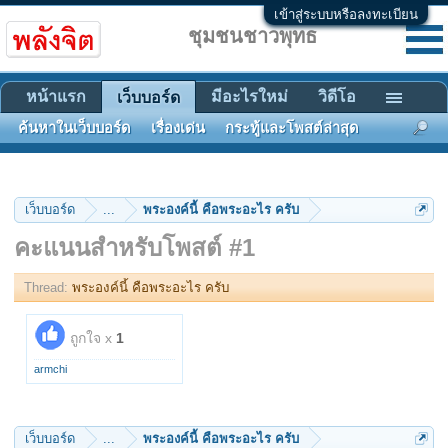
เข้าสู่ระบบหรือลงทะเบียน
ชุมชนชาวพุทธ
หน้าแรก
มีอะไรใหม่
วิดีโอ
เว็บบอร์ด
ค้นหาในเว็บบอร์ด
เรื่องเด่น
กระทู้และโพสต์ล่าสุด
เว็บบอร์ด
...
พระองค์นี้ คือพระอะไร ครับ
คะแนนสำหรับโพสต์ #1
Thread:
พระองค์นี้ คือพระอะไร ครับ
ถูกใจ x
1
armchi
เว็บบอร์ด
...
พระองค์นี้ คือพระอะไร ครับ