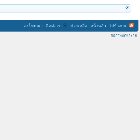
ลงโฆษณา
ติดต่อเรา
ช่วยเหลือ
หน้าหลัก
ไปข้างบน
ข้อกำหนดและกฎ