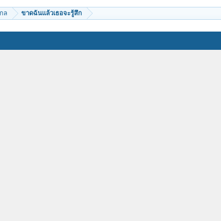
ากล
ขาดฉันแล้วเธอจะรู้สึก