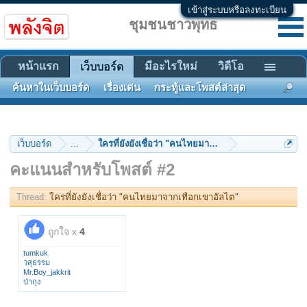
เข้าสู่ระบบหรือลงทะเบียน
ชุมชนชาวพุทธ
หน้าแรก
มีอะไรใหม่
วิดีโอ
เว็บบอร์ด
ค้นหาในเว็บบอร์ด
เรื่องเด่น
กระทู้และโพสต์ล่าสุด
เว็บบอร์ด
...
ใครที่ยังยังเชื่อว่า "คนไทยมาจากเทือกเขาอัลไต"
คะแนนสำหรับโพสต์ #2
Thread:
ใครที่ยังยังเชื่อว่า "คนไทยมาจากเทือกเขาอัลไต"
ถูกใจ x
4
tumkuk
วสุธรรม
Mr.Boy_jakkrit
ป่ากุง