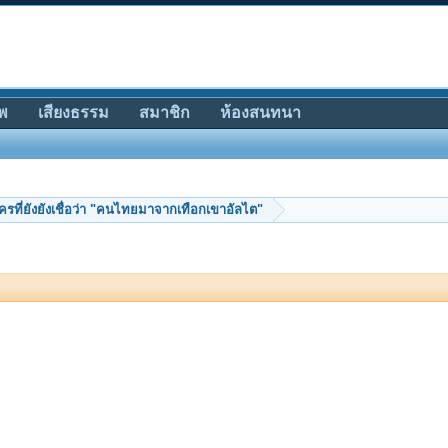
พ
เสียงธรรม
สมาชิก
ห้องสนทนา
ครที่ยังยังเชื่อว่า "คนไทยมาจากเทือกเขาอัลไต"