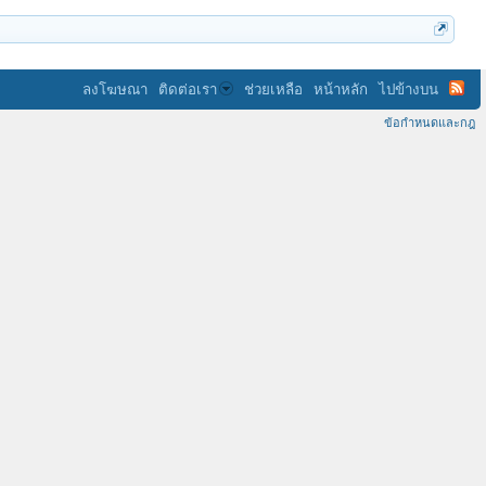
ลงโฆษณา
ติดต่อเรา
ช่วยเหลือ
หน้าหลัก
ไปข้างบน
ข้อกำหนดและกฎ