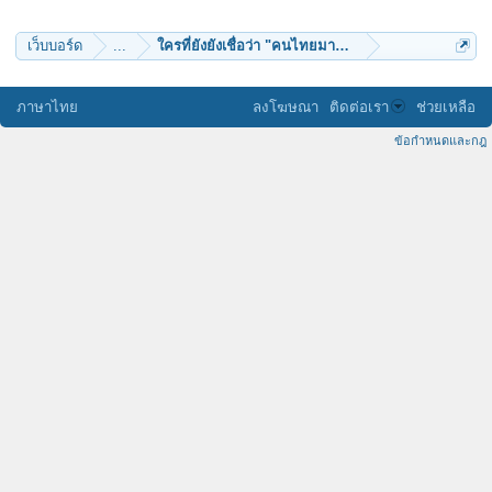
เว็บบอร์ด
...
ใครที่ยังยังเชื่อว่า "คนไทยมาจากเทือกเขาอัลไต"
ภาษาไทย
ลงโฆษณา
ติดต่อเรา
ช่วยเหลือ
ข้อกำหนดและกฎ