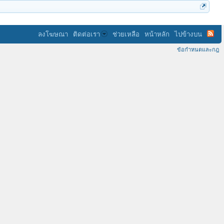
ลงโฆษณา
ติดต่อเรา
ช่วยเหลือ
หน้าหลัก
ไปข้างบน
ข้อกำหนดและกฎ