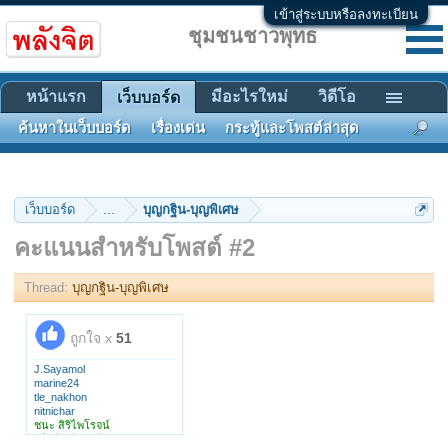
เข้าสู่ระบบหรือลงทะเบียน
ชุมชนชาวพุทธ
หน้าแรก
มีอะไรใหม่
วิดีโอ
เว็บบอร์ด
ค้นหาในเว็บบอร์ด
เรื่องเด่น
กระทู้และโพสต์ล่าสุด
เว็บบอร์ด
...
บุญกฐิน-บุญพิเศษ
คะแนนสำหรับโพสต์ #2
Thread:
บุญกฐิน-บุญพิเศษ
ถูกใจ x
51
J.Sayamol
marine24
tle_nakhon
nitnichar
ชนะ สิริไพโรจน์
เฮียปอ ตำมะลัง